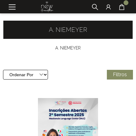
A. NIEMEYER
A. NIEMEYER
Filtros