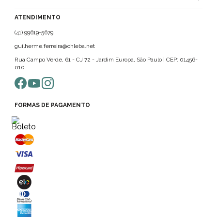
ATENDIMENTO
(41) 99619-5679
guilherme.ferreira@chleba.net
Rua Campo Verde, 61 - CJ 72 - Jardim Europa, São Paulo | CEP: 01456-
010
FORMAS DE PAGAMENTO