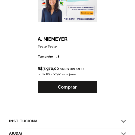
A. NIEMEYER
Teste Teste
Tamanho -
38
R$ 7.970,00
no Pix (0% OFF)
ou
2x R$ 4.000,00 sem juros
Comprar
INSTITUCIONAL
AJUDA?