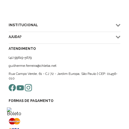
INSTITUCIONAL
AJUDA?
ATENDIMENTO
(41) 99619-5679
guilherme.ferreira@chleba.net
Rua Campo Verde, 61 - CJ 72 - Jardim Europa, São Paulo | CEP: 01456-
010
FORMAS DE PAGAMENTO